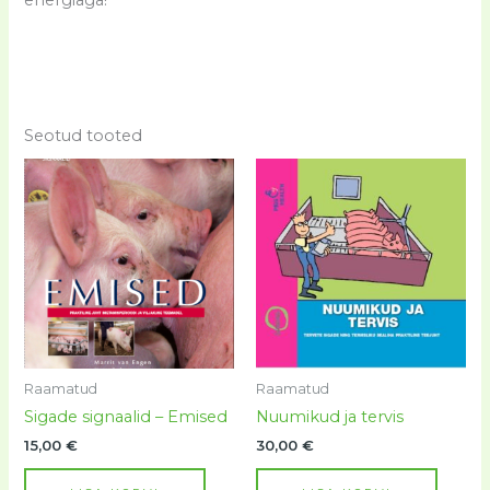
energiaga!
Seotud tooted
Raamatud
Raamatud
Sigade signaalid – Emised
Nuumikud ja tervis
15,00
€
30,00
€