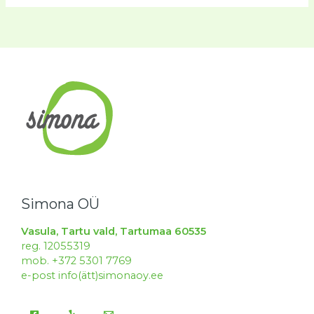
Simona OÜ
Vasula, Tartu vald, Tartumaa 60535
reg. 12055319
mob. +372 5301 7769
e-post info(ätt)simonaoy.ee