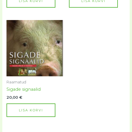
LISA KORVI
LISA KORVI
Raamatud
Sigade signaalid
20,00
€
LISA KORVI